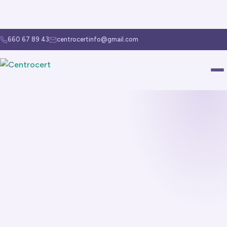
660 67 89 43
centrocertinfo@gmail.com