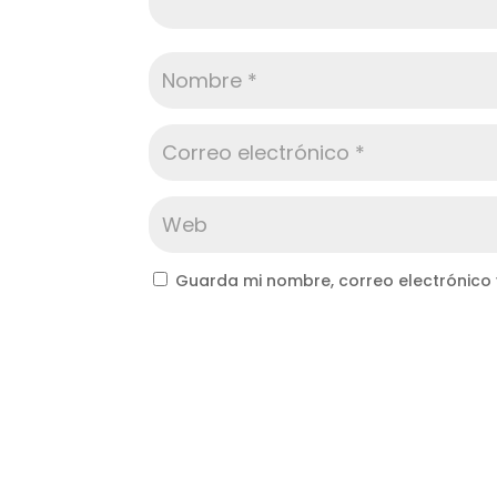
Guarda mi nombre, correo electrónico