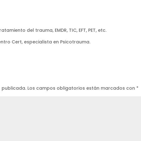
tamiento del trauma, EMDR, TIC, EFT, PET, etc.
ntro Cert, especialista en Psicotrauma.
á publicada.
Los campos obligatorios están marcados con
*