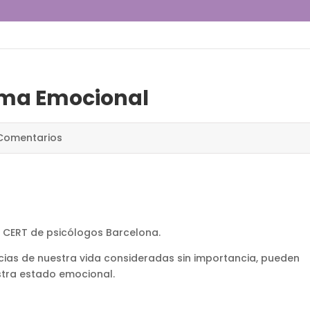
uma Emocional
Comentarios
o CERT de psicólogos Barcelona.
ias de nuestra vida consideradas sin importancia, pueden
tra estado emocional.